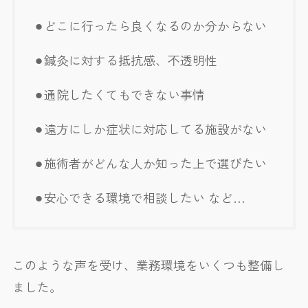
⚫︎どこに行ったら良くなるのか分からない
⚫︎鍼灸に対する抵抗感、不透明性
⚫︎通院したくてもできない事情
⚫︎遠方にしか症状に対応してる施設がない
⚫︎施術者がどんな人か知った上で選びたい
⚫︎安心できる環境で相談したい など…
このような声を受け、業務環境をいくつも整備し
ました。