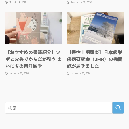
March 13, 2026
February 13, 2026
【おすすめの書籍紹介】ツ
【慢性上咽頭炎】日本病巣
ボとお灸でからだが整う ま
疾病研究会（JFIR）の機関
いにちの東洋医学
誌が届きました
January 28, 2026
January 23, 2026