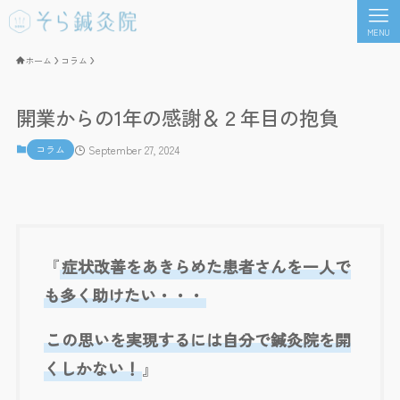
MENU
ホーム
コラム
開業からの1年の感謝＆２年目の抱負
コラム
September 27, 2024
『
症状改善をあきらめた患者さんを一人で
も多く助けたい・・・
この思いを実現するには自分で鍼灸院を開
くしかない！
』