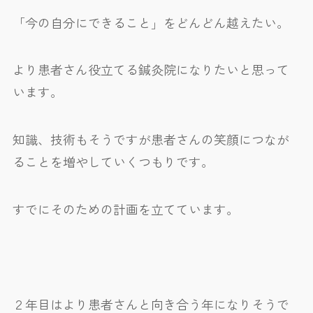
「今の自分にできること」をどんどん越えたい。
より患者さん役立てる鍼灸院になりたいと思って
います。
知識、技術もそうですが患者さんの笑顔につなが
ることを増やしていくつもりです。
すでにそのための計画を立てています。
２年目はより患者さんと向き合う年になりそうで