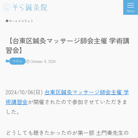
MENU
ホーム
コラム
【台東区鍼灸マッサージ師会主催 学術講
習会】
コラム
October 8, 2024
2024/10/06(日)
台東区鍼灸マッサージ師会主催 学
術講習会
が開催されたので参加させていただきま
した。
どうしても聴きたかったのが第一部 土門奏先生の