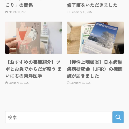
こり」の関係
修了証をいただきました
March 13, 2026
February 13, 2026
【おすすめの書籍紹介】ツ
【慢性上咽頭炎】日本病巣
ボとお灸でからだが整う ま
疾病研究会（JFIR）の機関
いにちの東洋医学
誌が届きました
January 28, 2026
January 23, 2026