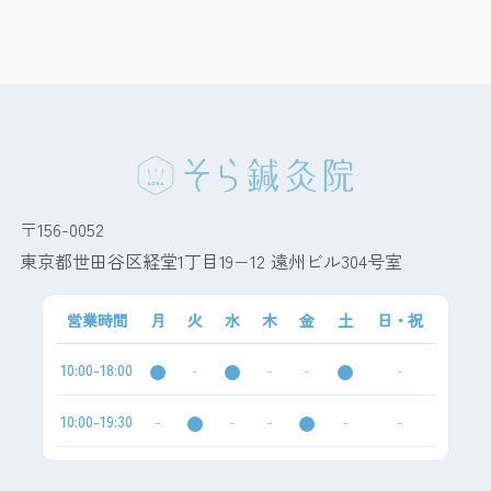
〒156-0052
東京都世田谷区経堂1丁目19−12 遠州ビル304号室
営業時間
月
火
水
木
金
土
日・祝
10:00-18:00
-
-
-
-
10:00-19:30
-
-
-
-
-