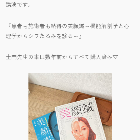
講演です。
『患者も施術者も納得の美顔鍼～機能解剖学と心
理学からシワたるみを診る～』
土門先生の本は数年前からすべて購入済み▽