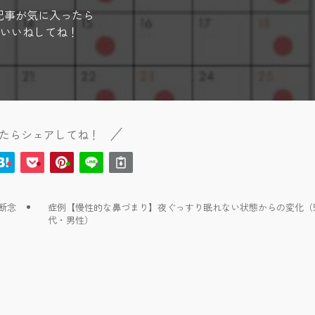
記事が気に入ったら
いいねしてね！
たらシェアしてね！
断念
症例【慢性的な鼻づまり】夜ぐっすり眠れない状態からの変化（5
代・男性）