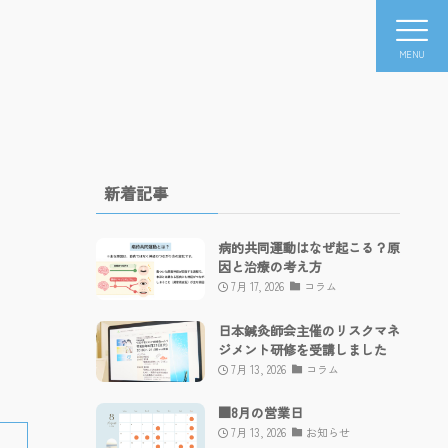
MENU
新着記事
病的共同運動はなぜ起こる？原
因と治療の考え方
7月 17, 2026
コラム
日本鍼灸師会主催のリスクマネ
ジメント研修を受講しました
7月 13, 2026
コラム
■8月の営業日
7月 13, 2026
お知らせ