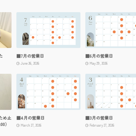
た
■7月の営業日
■6月の営業日
June 26, 2026
May 29, 2026
ため止
■4月の営業日
■3月の営業日
:00）
March 27, 2026
February 27, 2026