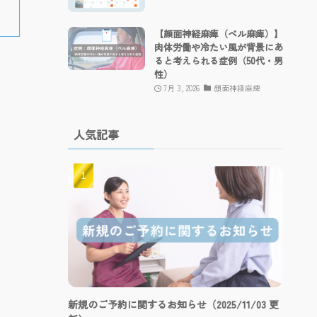
【顔面神経麻痺（ベル麻痺）】
肉体労働や冷たい風が背景にあ
ると考えられる症例（50代・男
性）
7月 3, 2026
顔面神経麻痺
人気記事
新規のご予約に関するお知らせ（2025/11/03 更