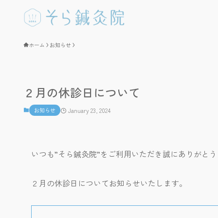
ホーム
お知らせ
２月の休診日について
お知らせ
January 23, 2024
いつも”そら鍼灸院”をご利用いただき誠にありがと
２月の休診日についてお知らせいたします。