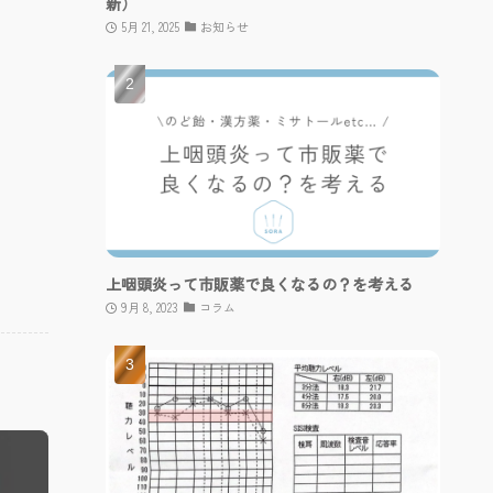
新）
5月 21, 2025
お知らせ
上咽頭炎って市販薬で良くなるの？を考える
9月 8, 2023
コラム