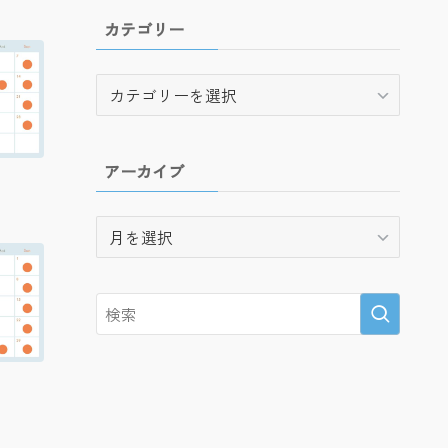
カテゴリー
カ
テ
ゴ
リ
アーカイブ
ー
ア
ー
カ
イ
ブ