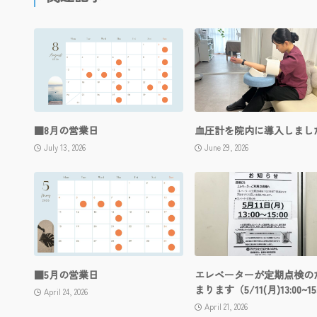
■8月の営業日
血圧計を院内に導入しまし
July 13, 2026
June 29, 2026
■5月の営業日
エレベーターが定期点検の
まります（5/11(月)13:00~15
April 24, 2026
April 21, 2026