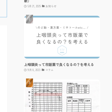
新）
5月 21, 2025
お知らせ
上咽頭炎って市販薬で良くなるの？を考える
9月 8, 2023
コラム