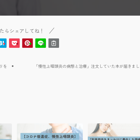
たらシェアしてね！
リを
「慢性上咽頭炎の病態と治療」注文していた本が届きました