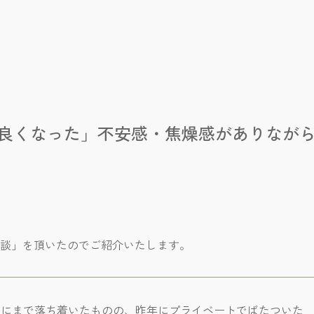
と良くなった」不安感・焦燥感がありなが
談」を頂いたのでご紹介いたします。
ルにまで落ち着いたものの、昨年にプライベートでばたついた