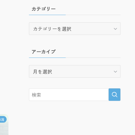
カテゴリー
カ
テ
ゴ
リ
アーカイブ
ー
ア
ー
カ
イ
ブ
鼻漏