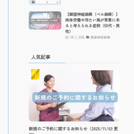
【顔面神経麻痺（ベル麻痺）】
肉体労働や冷たい風が背景にあ
ると考えられる症例（50代・男
性）
7月 3, 2026
顔面神経麻痺
人気記事
新規のご予約に関するお知らせ（2025/11/03 更