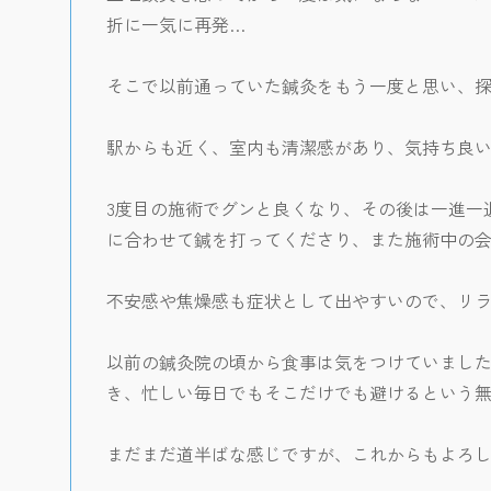
折に一気に再発…
そこで以前通っていた鍼灸をもう一度と思い、探
駅からも近く、室内も清潔感があり、気持ち良
3度目の施術でグンと良くなり、その後は一進一
に合わせて鍼を打ってくださり、また施術中の会
不安感や焦燥感も症状として出やすいので、リ
以前の鍼灸院の頃から食事は気をつけていまし
き、忙しい毎日でもそこだけでも避けるという
まだまだ道半ばな感じですが、これからもよろし