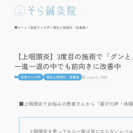
ホーム
患者さんの声
慢性上咽頭炎・後鼻漏
【上咽頭炎】3度目の施術で「グン
一進一退の中でも前向きに改善中
患者さんの声
慢性上咽頭炎・後鼻漏
June 11, 2025
■上咽頭炎でお悩みの患者さんから「喜びの声・体験
上咽頭炎を患ってから一度は気にならないレベ