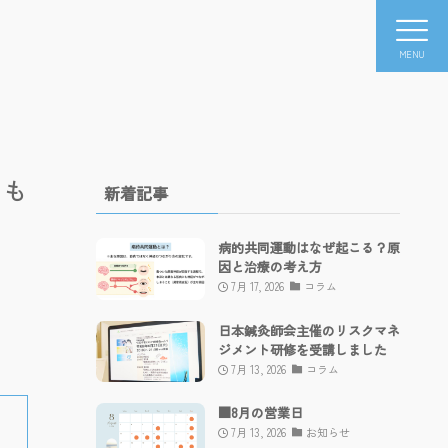
MENU
らも
新着記事
病的共同運動はなぜ起こる？原
因と治療の考え方
7月 17, 2026
コラム
日本鍼灸師会主催のリスクマネ
ジメント研修を受講しました
7月 13, 2026
コラム
■8月の営業日
7月 13, 2026
お知らせ