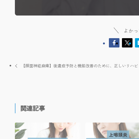
よかっ
【顔面神経麻痺】後遺症予防と機能改善のために、正しいリハビ
関連記事