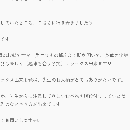
していたところ、こちらに行き着きました✨
いです。
退の状態ですが、先生はその都度よく話を聞いて、身体の状態
話も楽しく（趣味も合う？笑）リラックス出来ます💡
ラックス出来る環境、先生のお人柄がとてもありがたいです。
たが、先生からは注意して欲しい食べ物を順位付けしていただ
無理のないやり方が出来てます。
くお願いします✨✨