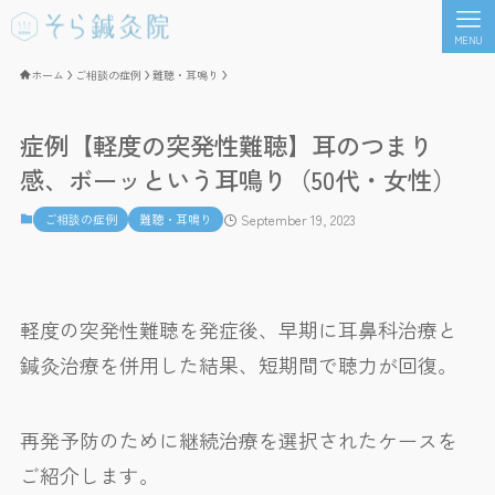
MENU
ホーム
ご相談の症例
難聴・耳鳴り
症例【軽度の突発性難聴】耳のつまり
感、ボーッという耳鳴り（50代・女性）
ご相談の症例
難聴・耳鳴り
September 19, 2023
軽度の突発性難聴を発症後、早期に耳鼻科治療と
鍼灸治療を併用した結果、短期間で聴力が回復。
再発予防のために継続治療を選択されたケースを
ご紹介します。