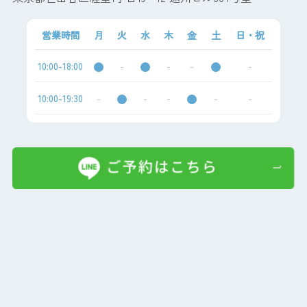
営業時間
月
火
水
木
金
土
日・祝
10:00-18:00
-
-
-
-
10:00-19:30
-
-
-
-
-