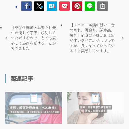
【メニエール病の疑い・音
【突発性難聴・耳鳴り】先
の割れ、耳鳴り、閉塞感、
生が優しく丁寧に説明して
響き】心身の不調が耳に出
いただけるので、とても安
やすいタイプ。少しづつで
心して施術を受けることが
すが、良くなっていってい
できました。
る！と実感しています。
関連記事